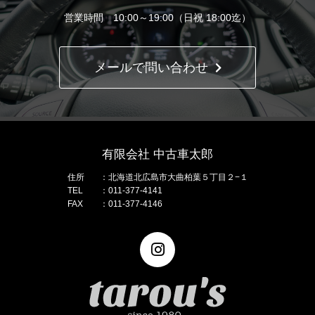
営業時間 10:00～19:00（日祝 18:00迄）
メールで問い合わせ
有限会社 中古車太郎
住所
北海道北広島市大曲柏葉５丁目２−１
TEL
011-377-4141
FAX
011-377-4146