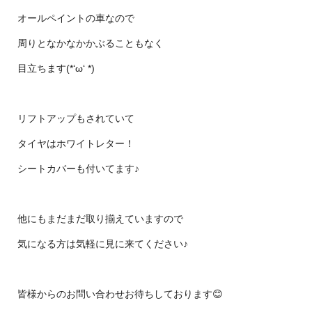
オールペイントの車なので
周りとなかなかかぶることもなく
目立ちます(*‘ω‘ *)
リフトアップもされていて
タイヤはホワイトレター！
シートカバーも付いてます♪
他にもまだまだ取り揃えていますので
気になる方は気軽に見に来てください♪
皆様からのお問い合わせお待ちしております😊